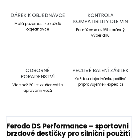
DÁREK K OBJEDNÁVCE
KONTROLA
KOMPATIBILITY DLE VIN
Malá pozornost ke každé
objednávce
Pomůžeme ověřit správný
výběr dílu
ODBORNÉ
PEČLIVÉ BALENÍ ZÁSILEK
PORADENSTVÍ
Každou objednávku pečlivě
připravujeme k expedici
Více než 20 let zkušeností s
úpravami vozů
Ferodo DS Performance – sportovní
brzdové destičky pro silniční použití