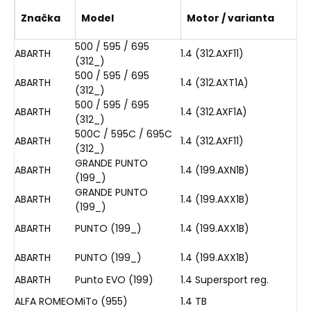
Značka
Model
Motor / varianta
500 / 595 / 695
ABARTH
1.4 (312.AXF11)
(312_)
500 / 595 / 695
ABARTH
1.4 (312.AXT1A)
(312_)
500 / 595 / 695
ABARTH
1.4 (312.AXF1A)
(312_)
500C / 595C / 695C
ABARTH
1.4 (312.AXF11)
(312_)
GRANDE PUNTO
ABARTH
1.4 (199.AXN1B)
(199_)
GRANDE PUNTO
ABARTH
1.4 (199.AXX1B)
(199_)
ABARTH
PUNTO (199_)
1.4 (199.AXX1B)
ABARTH
PUNTO (199_)
1.4 (199.AXX1B)
ABARTH
Punto EVO (199)
1.4 Supersport reg.
ALFA ROMEO
MiTo (955)
1.4 TB