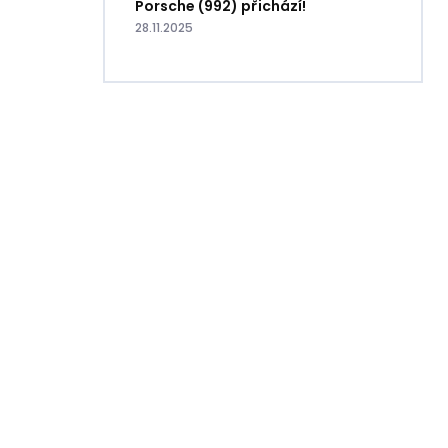
Porsche (992) přichází!
28.11.2025