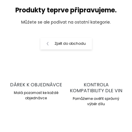
Produkty teprve připravujeme.
Můžete se ale podívat na ostatní kategorie.
Zpět do obchodu
DÁREK K OBJEDNÁVCE
KONTROLA
KOMPATIBILITY DLE VIN
Malá pozornost ke každé
objednávce
Pomůžeme ověřit správný
výběr dílu