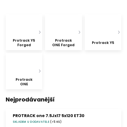
Protrack Y5
Protrack
Protrack Y5
Forged
ONE Forged
Protrack
ONE
Nejprodávanější
PROTRACK one 7.5Jx17 5x120 ET30
SKLADEM U DODAVATELE
(>5 KS)