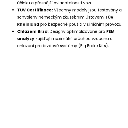
účinku a přesnější ovladatelnosti vozu.
TÜV Certifikace:
Všechny modely jsou testovány a
schváleny německým zkušebním ústavem
TÜV
Rheinland
pro bezpečné použití v silničním provozu.
Chlazení Brzd:
Designy optimalizované pro
FEM
analýzy
zajišťují maximální průchod vzduchu a
chlazení pro brzdové systémy (Big Brake Kits).