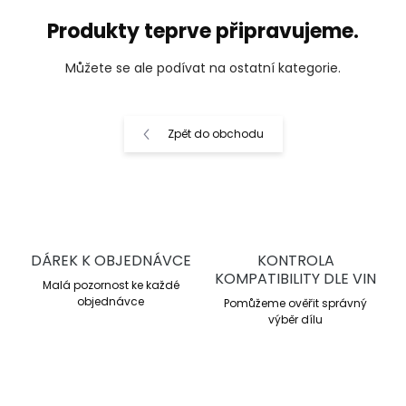
Produkty teprve připravujeme.
Můžete se ale podívat na ostatní kategorie.
Zpět do obchodu
DÁREK K OBJEDNÁVCE
KONTROLA
KOMPATIBILITY DLE VIN
Malá pozornost ke každé
objednávce
Pomůžeme ověřit správný
výběr dílu