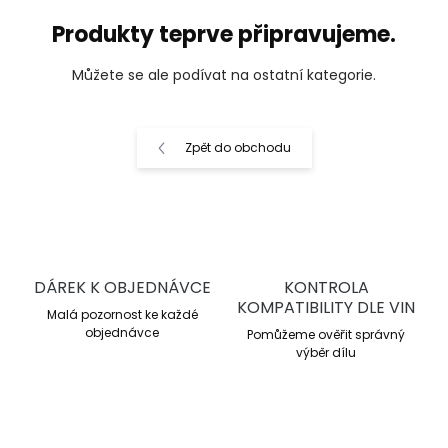
Produkty teprve připravujeme.
Můžete se ale podívat na ostatní kategorie.
Zpět do obchodu
DÁREK K OBJEDNÁVCE
KONTROLA
KOMPATIBILITY DLE VIN
Malá pozornost ke každé
objednávce
Pomůžeme ověřit správný
výběr dílu