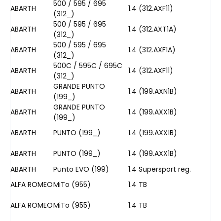
500 / 595 / 695
ABARTH
1.4 (312.AXF11)
(312_)
500 / 595 / 695
ABARTH
1.4 (312.AXT1A)
(312_)
500 / 595 / 695
ABARTH
1.4 (312.AXF1A)
(312_)
500C / 595C / 695C
ABARTH
1.4 (312.AXF11)
(312_)
GRANDE PUNTO
ABARTH
1.4 (199.AXN1B)
(199_)
GRANDE PUNTO
ABARTH
1.4 (199.AXX1B)
(199_)
ABARTH
PUNTO (199_)
1.4 (199.AXX1B)
ABARTH
PUNTO (199_)
1.4 (199.AXX1B)
ABARTH
Punto EVO (199)
1.4 Supersport reg.
ALFA ROMEO
MiTo (955)
1.4 TB
ALFA ROMEO
MiTo (955)
1.4 TB