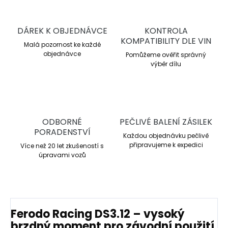
DÁREK K OBJEDNÁVCE
KONTROLA
KOMPATIBILITY DLE VIN
Malá pozornost ke každé
objednávce
Pomůžeme ověřit správný
výběr dílu
ODBORNÉ
PEČLIVÉ BALENÍ ZÁSILEK
PORADENSTVÍ
Každou objednávku pečlivě
připravujeme k expedici
Více než 20 let zkušeností s
úpravami vozů
Ferodo Racing DS3.12 – vysoký
brzdný moment pro závodní použití