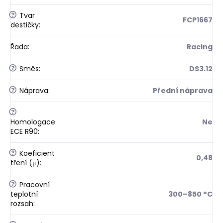
?
Tvar
FCP1667
destičky
:
Řada
:
Racing
?
Směs
:
DS3.12
?
Náprava
:
Přední náprava
?
Homologace
Ne
ECE R90
:
?
Koeficient
0,48
tření (μ)
:
?
Pracovní
teplotní
300–850 °C
rozsah
: