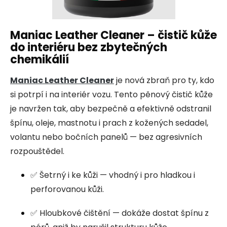
Maniac Leather Cleaner – čistič kůže
do interiéru bez zbytečných
chemikálií
Maniac Leather Cleaner
je nová zbraň pro ty, kdo
si potrpí i na interiér vozu. Tento pěnový čistič kůže
je navržen tak, aby bezpečně a efektivně odstranil
špínu, oleje, mastnotu i prach z kožených sedadel,
volantu nebo bočních panelů — bez agresivních
rozpouštědel.
✅ Šetrný i ke kůži — vhodný i pro hladkou i
perforovanou kůži.
✅ Hloubkové čištění — dokáže dostat špínu z