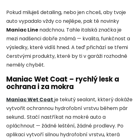
Pokud miluješ detailing, nebo jen chceš, aby tvoje
auto vypadalo vždy co nejlépe, pak tě novinky
Maniac Line
nadchnou. Tahle italská značka je
mezi nadšenci dobře známá — kvalita, funkčnost a
výsledky, které vidíš hned. A teď přichází se třemi
čerstvými produkty, které by ti v garáži rozhodně
neměly chybět.
Maniac Wet Coat – rychlý lesk a
ochrana i za mokra
Maniac Wet Coat
je tekutý sealant, kkterý dokáže
vytvořit ochrannou hydrofobní vrstvu během pár
sekund.. Stačí nastříkat na mokré auto a
opláchnout — žádné leštění, žádné prodlevy. Po
aplikaci vytvoří silnou hydrofobní vrstvu, která