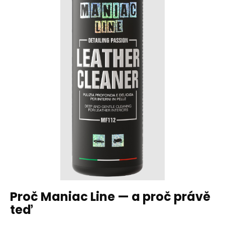
Proč Maniac Line — a proč právě
teď