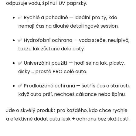
odpuzuje vodu, špínu i UV paprsky.
✅ Rychlé a pohodlné — ideální pro ty, kdo
nemají čas na dlouhé detailingové session.
✅ Hydrofobní ochrana — voda steče, neulpívá,
takže lak zůstane déle čistý.
✅ Univerzální použití — hodí se na lak, plasty,
disky ... prostě PRO celé auto.
✅ Prodloužená ochrana — šetříš čas a starosti,
když auto prší, nechceš cákance nebo špínu.
Jde o skvělý produkt pro každého, kdo chce rychle
a efektivně dodat autu lesk + ochranu bez složitostí.