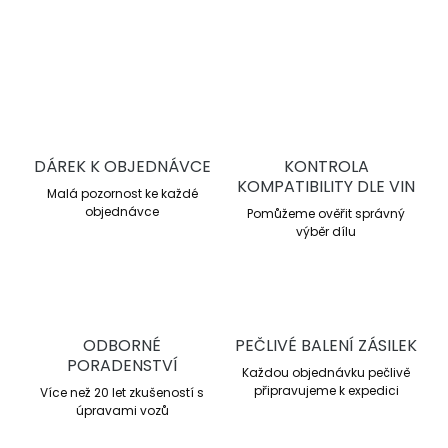
ZEPTAT SE
DÁREK K OBJEDNÁVCE
KONTROLA
KOMPATIBILITY DLE VIN
Malá pozornost ke každé
objednávce
Pomůžeme ověřit správný
výběr dílu
ODBORNÉ
PEČLIVÉ BALENÍ ZÁSILEK
PORADENSTVÍ
Každou objednávku pečlivě
připravujeme k expedici
Více než 20 let zkušeností s
úpravami vozů