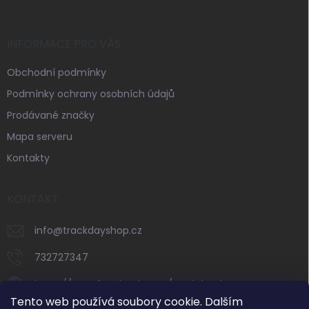
INFORMACE PRO VÁS
Obchodní podmínky
Podmínky ochrany osobních údajů
Prodávané značky
Mapa serveru
Kontakty
KONTAKT
info
@
trackdayshop.cz
732727347
https://www.facebook.com/trackdayshop
Tento web používá soubory cookie. Dalším