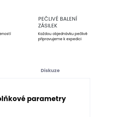
PEČLIVÉ BALENÍ
ZÁSILEK
šeností
Každou objednávku pečlivě
připravujeme k expedici
Diskuze
lňkové parametry