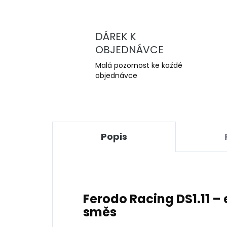
DÁREK K
OBJEDNÁVCE
Malá pozornost ke každé
objednávce
Popis
Ferodo Racing DS1.11 
směs