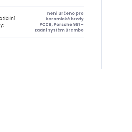
není určeno pro
tibilní
keramické brzdy
y
:
PCCB, Porsche 991 –
zadní systém Brembo