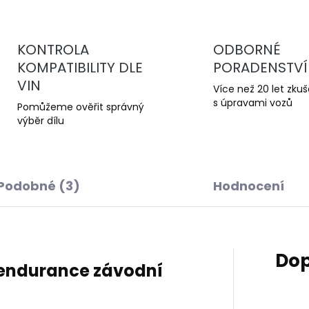
KONTROLA
ODBORNÉ
KOMPATIBILITY DLE
PORADENSTVÍ
VIN
Více než 20 let zku
s úpravami vozů
Pomůžeme ověřit správný
výběr dílu
Podobné (3)
Hodnocení
Dop
– endurance závodní