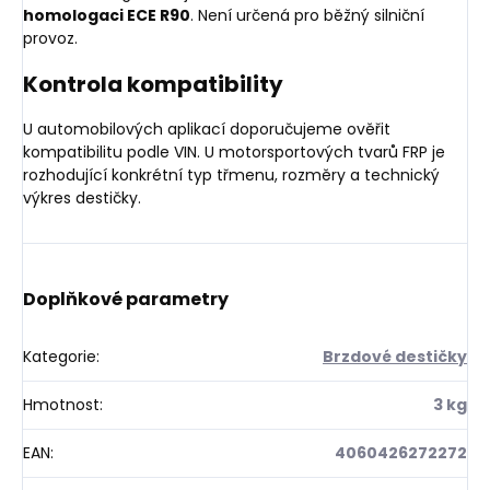
homologaci ECE R90
. Není určená pro běžný silniční
provoz.
Kontrola kompatibility
U automobilových aplikací doporučujeme ověřit
kompatibilitu podle VIN. U motorsportových tvarů FRP je
rozhodující konkrétní typ třmenu, rozměry a technický
výkres destičky.
Doplňkové parametry
Kategorie
:
Brzdové destičky
Hmotnost
:
3 kg
EAN
:
4060426272272