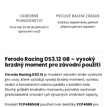
ODBORNÉ
PEČLIVÉ BALENÍ ZÁSILEK
PORADENSTVÍ
Každou objednávku pečlivě
připravujeme k expedici
Více než 20 let zkušeností s
úpravami vozů
Ferodo Racing DS3.12 GB – vysoký
brzdný moment pro závodní použití
Ferodo Racing DS3.12
je moderní závodní směs vyvinutá
pro vozy, které vyžadují vysoký brzdný moment, rychlou
reakci a konzistentní odezvu pedálu v každém kole.
Plochý průběh brzdného momentu pomáhá zachovat
předvídatelné chování i při výrazných změnách teploty.
Produkt
FCP4665GB
používá tvar destičky
FCP4665
pro