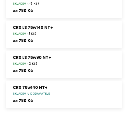
SKLADEM
(>5 KS)
780 Kč
od
CRX LS 75w140 NT+
SKLADEM
(1 KS)
780 Kč
od
CRX LS 75w90 NT+
SKLADEM
(2 KS)
780 Kč
od
CRX 75w140 NT+
SKLADEM U DODAVATELE
780 Kč
od
Ř