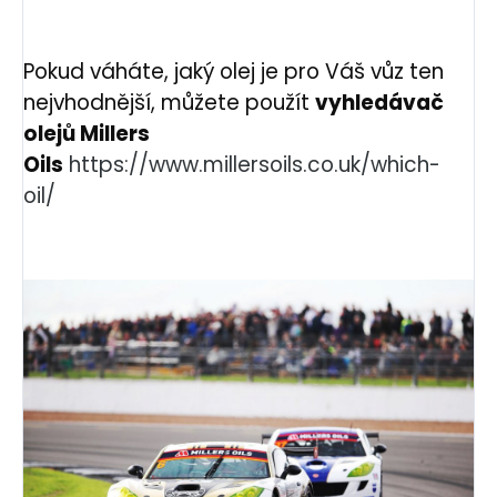
Pokud váháte, jaký olej je pro Váš vůz ten
nejvhodnější, můžete použít
vyhledávač
olejů Millers
Oils
https://www.millersoils.co.uk/which-
oil/