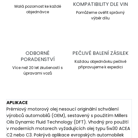
KOMPATIBILITY DLE VIN
Malá pozornost ke každé
objednávce
Pomůžeme ověřit správný
výběr dílu
ODBORNÉ
PEČLIVÉ BALENÍ ZÁSILEK
PORADENSTVÍ
Každou objednávku pečlivě
připravujeme k expedici
Více než 20 let zkušeností s
úpravami vozů
APLIKACE
Prémiový motorový olej nesoucí originální schválení
výrobců automobilů (OEM), sestavený s použitím Millers
Oils Dynamic Fluid Technology (DFT). Vhodný pro použití
v moderních motorech vyžadujících olej typu 5w30 ACEA
C2 nebo C3. Pokrývá aplikace evropských automobilek