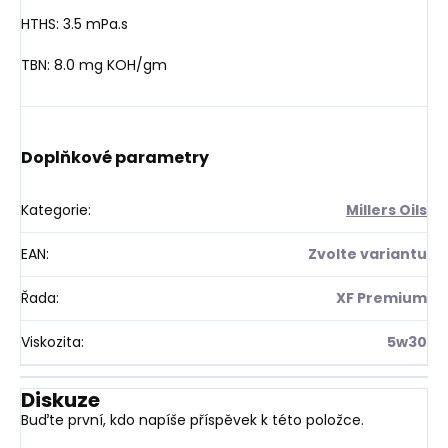
HTHS: 3.5 mPa.s
TBN: 8.0 mg KOH/gm
Doplňkové parametry
Kategorie
:
Millers Oils
EAN
:
Zvolte variantu
Řada
:
XF Premium
Viskozita
:
5w30
Diskuze
Buďte první, kdo napíše příspěvek k této položce.