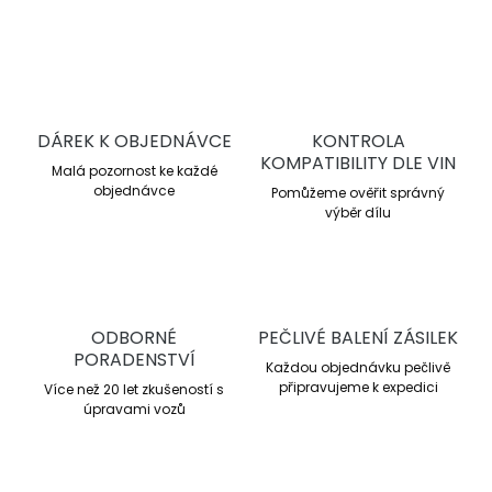
ZEPTAT SE
DÁREK K OBJEDNÁVCE
KONTROLA
KOMPATIBILITY DLE VIN
Malá pozornost ke každé
objednávce
Pomůžeme ověřit správný
výběr dílu
ODBORNÉ
PEČLIVÉ BALENÍ ZÁSILEK
PORADENSTVÍ
Každou objednávku pečlivě
připravujeme k expedici
Více než 20 let zkušeností s
úpravami vozů