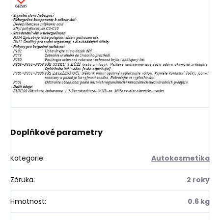
Doplňkové parametry
Kategorie
:
Autokosmetika
Záruka
:
2 roky
Hmotnost
:
0.6 kg