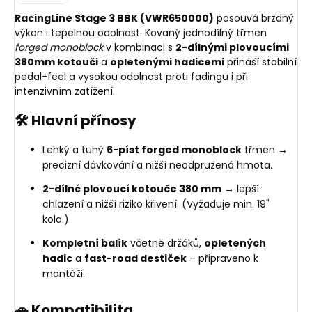
RacingLine Stage 3 BBK (VWR650000)
posouvá brzdný
výkon i tepelnou odolnost. Kovaný jednodílný třmen
forged monoblock
v kombinaci s
2-dílnými plovoucími
380mm kotouči
a
opletenými hadicemi
přináší stabilní
pedal-feel a vysokou odolnost proti fadingu i při
intenzivním zatížení.
🛠️ Hlavní přínosy
Lehký a tuhý
6-píst forged monoblock
třmen →
precizní dávkování a nižší neodpružená hmota.
2-dílné plovoucí kotouče 380 mm
→ lepší
chlazení a nižší riziko křivení. (Vyžaduje min. 19"
kola.)
Kompletní balík
včetně držáků,
opletených
hadic
a
fast-road destiček
– připraveno k
montáži.
🚗 Kompatibilita