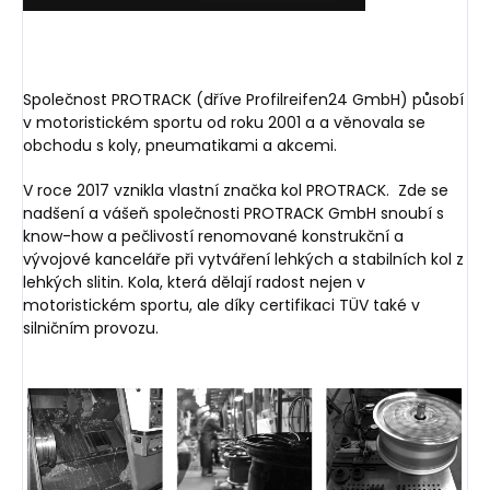
Společnost PROTRACK (dříve Profilreifen24 GmbH) působí
v motoristickém sportu od roku 2001 a a věnovala se
obchodu s koly, pneumatikami a akcemi.
V roce 2017 vznikla vlastní značka kol PROTRACK.
Zde se
nadšení a vášeň společnosti PROTRACK GmbH snoubí s
know-how a pečlivostí renomované konstrukční a
vývojové kanceláře při vytváření lehkých a stabilních kol z
lehkých slitin. Kola, která dělají radost nejen v
motoristickém sportu, ale díky certifikaci TÜV také v
silničním provozu.