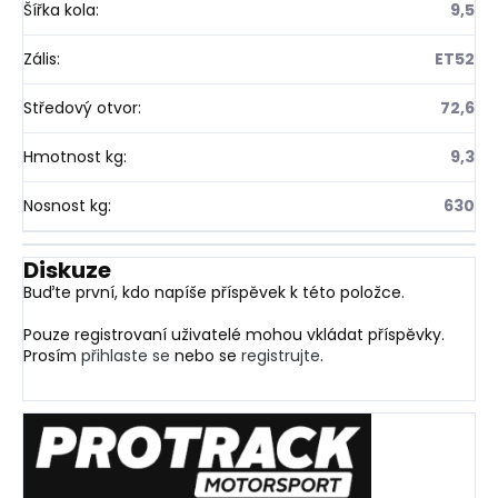
Šířka kola
:
9,5
Zális
:
ET52
Středový otvor
:
72,6
Hmotnost kg
:
9,3
Nosnost kg
:
630
Diskuze
Buďte první, kdo napíše příspěvek k této položce.
Pouze registrovaní uživatelé mohou vkládat příspěvky.
Prosím
přihlaste se
nebo se
registrujte
.