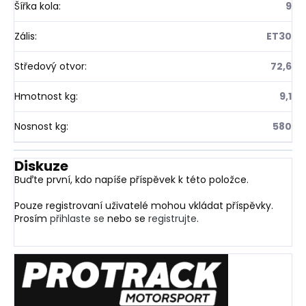
Šířka kola
:
9
Zális
:
ET30
Středový otvor
:
72,6
Hmotnost kg
:
9,1
Nosnost kg
:
580
Diskuze
Buďte první, kdo napíše příspěvek k této položce.
Pouze registrovaní uživatelé mohou vkládat příspěvky.
Prosím
přihlaste se
nebo se
registrujte
.