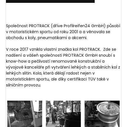
Společnost PROTRACK (dříve Profilreifen24 GmbH) působí
v motoristickém sportu od roku 2001 a a věnovala se
obchodu s koly, pneumatikami a akcemi.
V roce 2017 vznikla vlastní značka kol PROTRACK.
Zde se
nadšení a vášeň společnosti PROTRACK GmbH snoubí s
know-how a pečlivostí renomované konstrukční a
vývojové kanceláře při vytváření lehkých a stabilních kol z
lehkých slitin. Kola, která dělají radost nejen v
motoristickém sportu, ale díky certifikaci TÜV také v
silničním provozu.