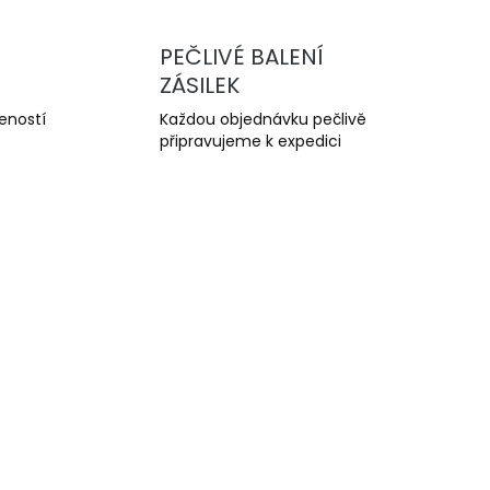
PEČLIVÉ BALENÍ
ZÁSILEK
šeností
Každou objednávku pečlivě
připravujeme k expedici