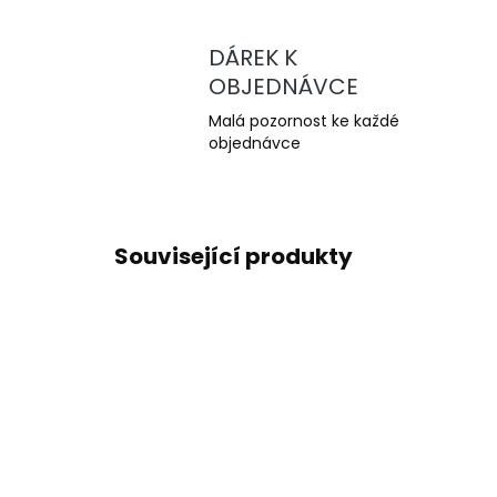
DÁREK K
OBJEDNÁVCE
Malá pozornost ke každé
objednávce
Související produkty
NOVIN
8429
TIP