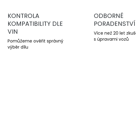
KONTROLA
ODBORNÉ
KOMPATIBILITY DLE
PORADENSTVÍ
VIN
Více než 20 let zku
s úpravami vozů
Pomůžeme ověřit správný
výběr dílu
KA
8353