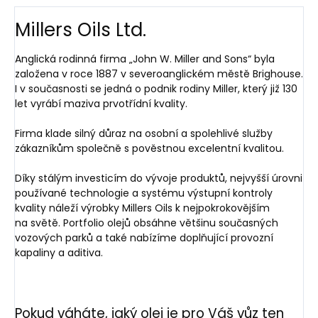
Millers Oils Ltd.
Anglická rodinná firma „John W. Miller and Sons“ byla
založena v roce 1887 v severoanglickém městě Brighouse.
I v současnosti se jedná o podnik rodiny Miller, který již 130
let vyrábí maziva prvotřídní kvality.
Firma klade silný důraz na osobní a spolehlivé služby
zákazníkům společně s pověstnou excelentní kvalitou.
Díky stálým investicím do vývoje produktů, nejvyšší úrovni
používané technologie a systému výstupní kontroly
kvality náleží výrobky Millers Oils k nejpokrokovějším
na světě. Portfolio olejů obsáhne většinu současných
vozových parků a také nabízíme doplňující provozní
kapaliny a aditiva.
Pokud váháte, jaký olej je pro Váš vůz ten