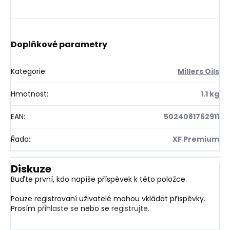
Doplňkové parametry
Kategorie
:
Millers Oils
Hmotnost
:
1.1 kg
EAN
:
5024081762911
Řada
:
XF Premium
Diskuze
Buďte první, kdo napíše příspěvek k této položce.
Pouze registrovaní uživatelé mohou vkládat příspěvky.
Prosím
přihlaste se
nebo se
registrujte
.