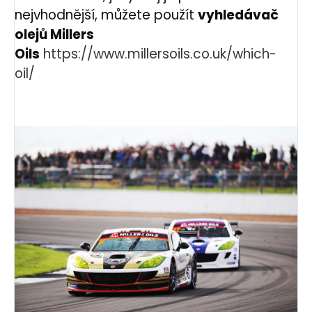
nejvhodnější, můžete použít
vyhledávač
olejů Millers
Oils
https://www.millersoils.co.uk/which-
oil/