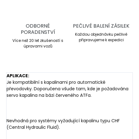
ODBORNÉ
PEČLIVÉ BALENÍ ZÁSILEK
PORADENSTVÍ
Každou objednávku pečlivě
připravujeme k expedici
Více než 20 let zkušeností s
úpravami vozů
APLIKACE:
Je kompatibilní s kapalinami pro automatické
převodovky. Doporučena všude tam, kde je požadována
servo kapalina na bázi červeného ATFa.
Nevhodná pro systémy vyžadující kapalinu typu CHF
(Central Hydraulic Fluid).