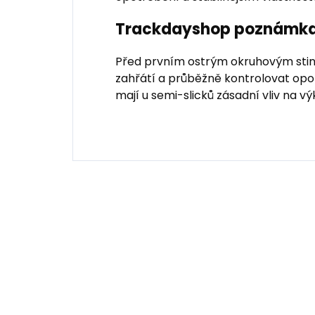
Trackdayshop poznámk
Před prvním ostrým okruhovým stin
zahřátí a průběžně kontrolovat opo
mají u semi-slicků zásadní vliv na výk