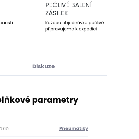
PEČLIVÉ BALENÍ
ZÁSILEK
šeností
Každou objednávku pečlivě
připravujeme k expedici
Diskuze
lňkové parametry
orie
:
Pneumatiky