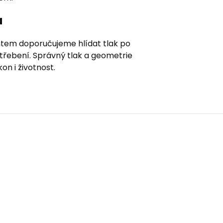
a
tem doporučujeme hlídat tlak po
třebení. Správný tlak a geometrie
on i životnost.