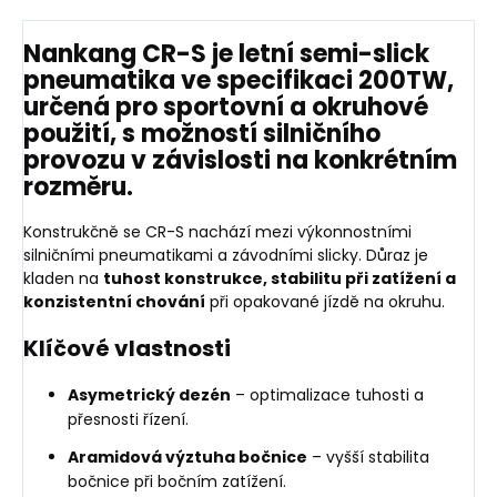
Nankang CR-S
je
letní semi-slick
pneumatika ve specifikaci 200TW
,
určená pro
sportovní a okruhové
použití
, s možností
silničního
provozu v závislosti na konkrétním
rozměru
.
Konstrukčně se CR-S nachází mezi výkonnostními
silničními pneumatikami a závodními slicky. Důraz je
kladen na
tuhost konstrukce, stabilitu při zatížení a
konzistentní chování
při opakované jízdě na okruhu.
Klíčové vlastnosti
Asymetrický dezén
– optimalizace tuhosti a
přesnosti řízení.
Aramidová výztuha bočnice
– vyšší stabilita
bočnice při bočním zatížení.