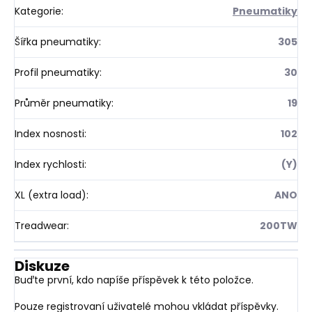
Kategorie
:
Pneumatiky
Šířka pneumatiky
:
305
Profil pneumatiky
:
30
Průměr pneumatiky
:
19
Index nosnosti
:
102
Index rychlosti
:
(Y)
XL (extra load)
:
ANO
Treadwear
:
200TW
Diskuze
Buďte první, kdo napíše příspěvek k této položce.
Pouze registrovaní uživatelé mohou vkládat příspěvky.