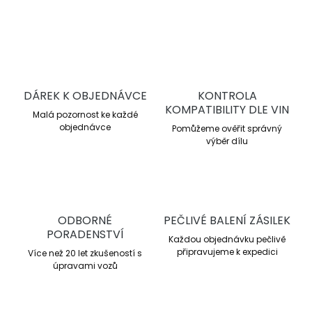
ZEPTAT SE
DÁREK K OBJEDNÁVCE
KONTROLA
KOMPATIBILITY DLE VIN
Malá pozornost ke každé
objednávce
Pomůžeme ověřit správný
výběr dílu
ODBORNÉ
PEČLIVÉ BALENÍ ZÁSILEK
PORADENSTVÍ
Každou objednávku pečlivě
připravujeme k expedici
Více než 20 let zkušeností s
úpravami vozů