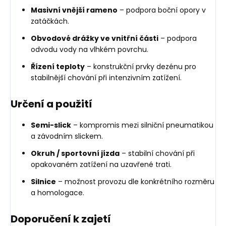
Masivní vnější rameno
– podpora boční opory v
zatáčkách.
Obvodové drážky ve vnitřní části
– podpora
odvodu vody na vlhkém povrchu.
Řízení teploty
– konstrukční prvky dezénu pro
stabilnější chování při intenzivním zatížení.
Určení a použití
Semi-slick
– kompromis mezi silniční pneumatikou
a závodním slickem.
Okruh / sportovní jízda
– stabilní chování při
opakovaném zatížení na uzavřené trati.
Silnice
– možnost provozu dle konkrétního rozměru
a homologace.
Doporučení k zajetí