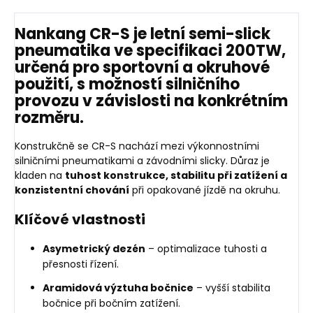
Nankang CR-S
je
letní semi-slick
pneumatika ve specifikaci 200TW
,
určená pro
sportovní a okruhové
použití
, s možností
silničního
provozu v závislosti na konkrétním
rozměru
.
Konstrukčně se CR-S nachází mezi výkonnostními
silničními pneumatikami a závodními slicky. Důraz je
kladen na
tuhost konstrukce, stabilitu při zatížení a
konzistentní chování
při opakované jízdě na okruhu.
Klíčové vlastnosti
Asymetrický dezén
– optimalizace tuhosti a
přesnosti řízení.
Aramidová výztuha bočnice
– vyšší stabilita
bočnice při bočním zatížení.