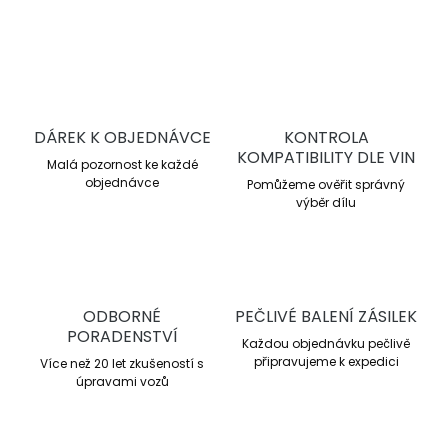
ZEPTAT SE
DÁREK K OBJEDNÁVCE
KONTROLA
KOMPATIBILITY DLE VIN
Malá pozornost ke každé
objednávce
Pomůžeme ověřit správný
výběr dílu
ODBORNÉ
PEČLIVÉ BALENÍ ZÁSILEK
PORADENSTVÍ
Každou objednávku pečlivě
připravujeme k expedici
Více než 20 let zkušeností s
úpravami vozů