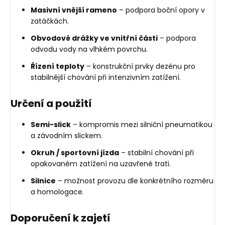
Masivní vnější rameno
– podpora boční opory v
zatáčkách.
Obvodové drážky ve vnitřní části
– podpora
odvodu vody na vlhkém povrchu.
Řízení teploty
– konstrukční prvky dezénu pro
stabilnější chování při intenzivním zatížení.
Určení a použití
Semi-slick
– kompromis mezi silniční pneumatikou
a závodním slickem.
Okruh / sportovní jízda
– stabilní chování při
opakovaném zatížení na uzavřené trati.
Silnice
– možnost provozu dle konkrétního rozměru
a homologace.
Doporučení k zajetí