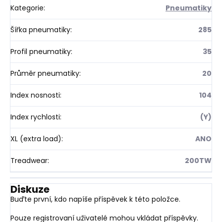
Kategorie
:
Pneumatiky
Šířka pneumatiky
:
285
Profil pneumatiky
:
35
Průměr pneumatiky
:
20
Index nosnosti
:
104
Index rychlosti
:
(Y)
XL (extra load)
:
ANO
Treadwear
:
200TW
Diskuze
Buďte první, kdo napíše příspěvek k této položce.
Pouze registrovaní uživatelé mohou vkládat příspěvky.