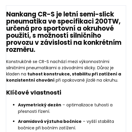
Nankang CR-S
je
letní semi-slick
pneumatika ve specifikaci 200TW
,
určená pro
sportovní a okruhové
použití
, s možností
silničního
provozu v závislosti na konkrétním
rozměru
.
Konstrukčně se CR-S nachází mezi výkonnostními
silničními pneumatikami a závodními slicky. Důraz je
kladen na
tuhost konstrukce, stabilitu při zatížení a
konzistentní chování
při opakované jízdě na okruhu.
Klíčové vlastnosti
Asymetrický dezén
– optimalizace tuhosti a
přesnosti řízení.
Aramidová výztuha bočnice
– vyšší stabilita
bočnice při bočním zatížení.