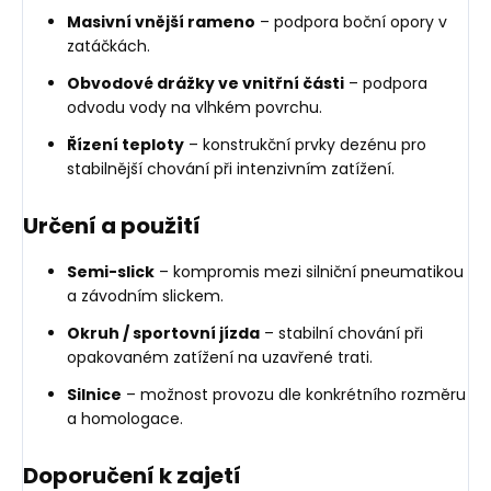
Masivní vnější rameno
– podpora boční opory v
zatáčkách.
Obvodové drážky ve vnitřní části
– podpora
odvodu vody na vlhkém povrchu.
Řízení teploty
– konstrukční prvky dezénu pro
stabilnější chování při intenzivním zatížení.
Určení a použití
Semi-slick
– kompromis mezi silniční pneumatikou
a závodním slickem.
Okruh / sportovní jízda
– stabilní chování při
opakovaném zatížení na uzavřené trati.
Silnice
– možnost provozu dle konkrétního rozměru
a homologace.
Doporučení k zajetí