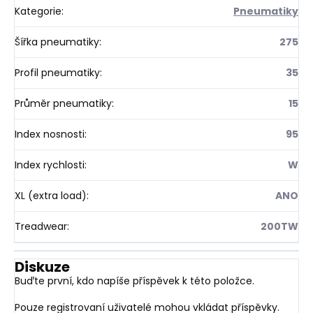
Kategorie
:
Pneumatiky
Šířka pneumatiky
:
275
Profil pneumatiky
:
35
Průměr pneumatiky
:
15
Index nosnosti
:
95
Index rychlosti
:
W
XL (extra load)
:
ANO
Treadwear
:
200TW
Diskuze
Buďte první, kdo napíše příspěvek k této položce.
Pouze registrovaní uživatelé mohou vkládat příspěvky.