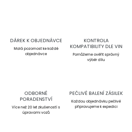
ZEPTAT SE
DÁREK K OBJEDNÁVCE
KONTROLA
KOMPATIBILITY DLE VIN
Malá pozornost ke každé
objednávce
Pomůžeme ověřit správný
výběr dílu
ODBORNÉ
PEČLIVÉ BALENÍ ZÁSILEK
PORADENSTVÍ
Každou objednávku pečlivě
připravujeme k expedici
Více než 20 let zkušeností s
úpravami vozů