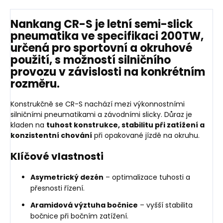
Nankang CR-S
je
letní semi-slick
pneumatika ve specifikaci 200TW
,
určená pro
sportovní a okruhové
použití
, s možností
silničního
provozu v závislosti na konkrétním
rozměru
.
Konstrukčně se CR-S nachází mezi výkonnostními
silničními pneumatikami a závodními slicky. Důraz je
kladen na
tuhost konstrukce, stabilitu při zatížení a
konzistentní chování
při opakované jízdě na okruhu.
Klíčové vlastnosti
Asymetrický dezén
– optimalizace tuhosti a
přesnosti řízení.
Aramidová výztuha bočnice
– vyšší stabilita
bočnice při bočním zatížení.