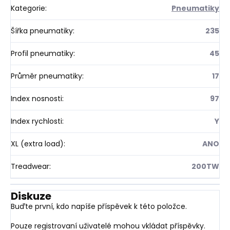
Kategorie
:
Pneumatiky
Šířka pneumatiky
:
235
Profil pneumatiky
:
45
Průměr pneumatiky
:
17
Index nosnosti
:
97
Index rychlosti
:
Y
XL (extra load)
:
ANO
Treadwear
:
200TW
Diskuze
Buďte první, kdo napíše příspěvek k této položce.
Pouze registrovaní uživatelé mohou vkládat příspěvky.