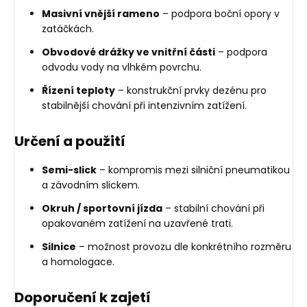
Masivní vnější rameno
– podpora boční opory v
zatáčkách.
Obvodové drážky ve vnitřní části
– podpora
odvodu vody na vlhkém povrchu.
Řízení teploty
– konstrukční prvky dezénu pro
stabilnější chování při intenzivním zatížení.
Určení a použití
Semi-slick
– kompromis mezi silniční pneumatikou
a závodním slickem.
Okruh / sportovní jízda
– stabilní chování při
opakovaném zatížení na uzavřené trati.
Silnice
– možnost provozu dle konkrétního rozměru
a homologace.
Doporučení k zajetí