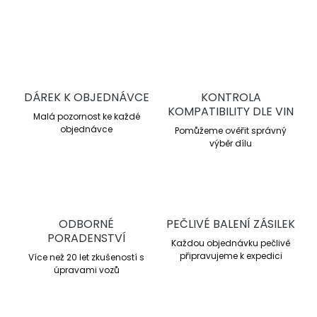
ZEPTAT SE
DÁREK K OBJEDNÁVCE
KONTROLA
KOMPATIBILITY DLE VIN
Malá pozornost ke každé
objednávce
Pomůžeme ověřit správný
výběr dílu
ODBORNÉ
PEČLIVÉ BALENÍ ZÁSILEK
PORADENSTVÍ
Každou objednávku pečlivě
připravujeme k expedici
Více než 20 let zkušeností s
úpravami vozů