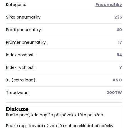
Kategorie
:
Pneumatiky
Šířka pneumatiky
:
235
Profil pneumatiky
:
40
Průměr pneumatiky
:
17
Index nosnosti
:
94
Index rychlosti
:
Y
XL (extra load)
:
ANO
Treadwear
:
200TW
Diskuze
Buďte první, kdo napíše příspěvek k této položce.
Pouze registrovaní uživatelé mohou vkládat příspěvky.