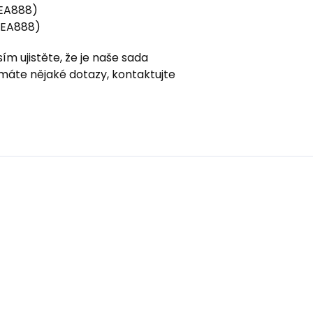
 (EA888)
 (EA888)
m ujistěte, že je naše sada
máte nějaké dotazy, kontaktujte