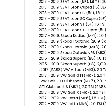
2013 – 2019, SEAT Leon (5F), 1.8 TSI 
2013 – 2019, SEAT Leon Cupra ( 5) S
2013 – 2019, SEAT Leon SC (5F), 1.8 T
2013 – 2019, SEAT Leon SC Cupra (5F)
2013 – 2019, SEAT Leon ST (5F) 1.8 TS
2013 – 2019, SEAT Leon ST Cupra (5F)
2017 – 2019, Škoda Kodiaq (MK1), 2.0
2012 – 2019, Škoda 1 Octavia (2019, Š
2012 – 2019, Škoda Octavia (MK3), 2.
2012 – 2019, Škoda Octavia vRS (MK3)
2015 – 2019, Škoda Superb (B8), 1,8 
2015 – 2019, Škoda Superb (B8), 2,019
, 2017 (EA88)
VW Arteon (MK1), 2.0 T
2013 – 2019, VW Golf GTI (MK7), 2.0 
, VW Golf GTI Clubsport (MK7), 2.0 
GTI Clubsport S (MK7), 2.0 TSI (EA8
2013 – 2019, VW Golf R (MK7), 2.0 TS
2012 – 2019, VW Jetta (MK6), 1.8 TSI
2012 – 2019, VW Jetta MK6), 2.0 TSI 