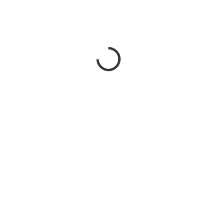
MŮŽEME DORUČIT DO:
11.8.
−
+
MST MQB Turbo Muffler 
Motor EA888 GEN3
Tento MST MQB Turbo Muff
výstupního "tlumiče" tur
turbodmychadlech IHI, typ
3. Jeho účelem je optimal
plyn, což přináší lepší jízd
DETAILNÍ INFORMACE