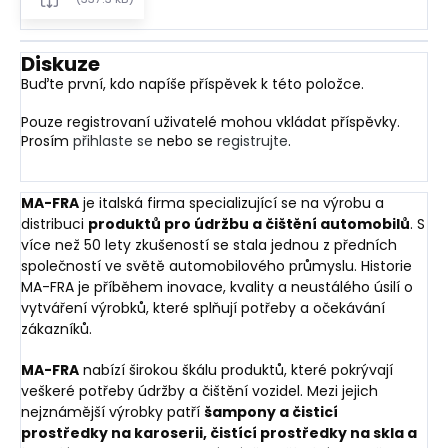
Diskuze
Buďte první, kdo napíše příspěvek k této položce.
Pouze registrovaní uživatelé mohou vkládat příspěvky.
Prosím
přihlaste se
nebo se
registrujte
.
MA-FRA
je italská firma specializující se na výrobu a
distribuci
produktů pro údržbu a čištění automobilů
. S
více než 50 lety zkušeností se stala jednou z předních
společností ve světě automobilového průmyslu. Historie
MA-FRA je příběhem inovace, kvality a neustálého úsilí o
vytváření výrobků, které splňují potřeby a očekávání
zákazníků.
MA-FRA
nabízí širokou škálu produktů, které pokrývají
veškeré potřeby údržby a čištění vozidel. Mezi jejich
nejznámější výrobky patří
šampony a čisticí
prostředky na karoserii, čistící prostředky na skla a