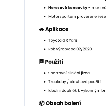
Nerezové koncovky
– maximál
Motorsportem prověřené řeše
🚗 Aplikace
Toyota GR Yaris
Rok výroby: od 02/2020
🏁 Použití
Sportovní silniční jízda
Trackday / okruhové použití
Ideální doplněk k výkonným b
📦 Obsah balení