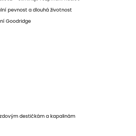
ní pevnost a dlouhá životnost
ní Goodridge
rzdovým destičkám a kapalinám