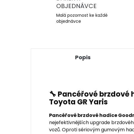
OBJEDNÁVCE
Malá pozornost ke každé
objednávce
Popis
🔧 Pancéřové brzdové
Toyota GR Yaris
Pancéřové brzdové hadice Good
nejefektivnějších upgrade brzdové
vozů. Oproti sériovým gumovým had