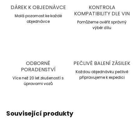
DÁREK K OBJEDNÁVCE
KONTROLA
KOMPATIBILITY DLE VIN
Malá pozornost ke každé
objednávce
Pomůžeme ověřit správný
výběr dílu
ODBORNÉ
PEČLIVÉ BALENÍ ZÁSILEK
PORADENSTVÍ
Každou objednávku pečlivě
připravujeme k expedici
Více než 20 let zkušeností s
úpravami vozů
Související produkty