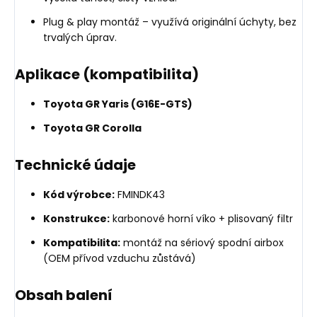
Plug & play montáž – využívá originální úchyty, bez
trvalých úprav.
Aplikace (kompatibilita)
Toyota GR Yaris (G16E-GTS)
Toyota GR Corolla
Technické údaje
Kód výrobce:
FMINDK43
Konstrukce:
karbonové horní víko + plisovaný filtr
Kompatibilita:
montáž na sériový spodní airbox
(OEM přívod vzduchu zůstává)
Obsah balení