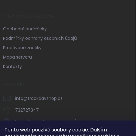
INFORMACE PRO VÁS
Obchodní podmínky
Podmínky ochrany osobních údajů
Prodávané značky
Mapa serveru
Kontakty
KONTAKT
info
@
trackdayshop.cz
732727347
https://www.facebook.com/trackdayshop
Tento web používá soubory cookie. Dalším
trackdayshop