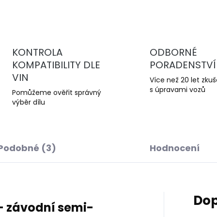
KONTROLA
ODBORNÉ
KOMPATIBILITY DLE
PORADENSTVÍ
VIN
Více než 20 let zku
s úpravami vozů
Pomůžeme ověřit správný
výběr dílu
Podobné (3)
Hodnocení
Dop
– závodní semi-