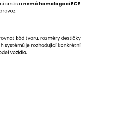
dní směs a
nemá homologaci ECE
 provoz.
vnat kód tvaru, rozměry destičky
h systémů je rozhodující konkrétní
del vozidla.