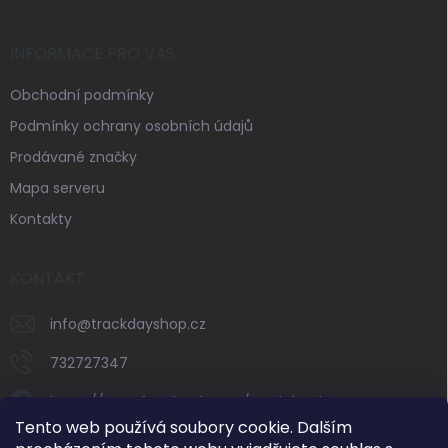
INFORMACE PRO VÁS
Obchodní podmínky
Podmínky ochrany osobních údajů
Prodávané značky
Mapa serveru
Kontakty
KONTAKT
info
@
trackdayshop.cz
732727347
https://www.facebook.com/trackdayshop
Tento web používá soubory cookie. Dalším
trackdayshop