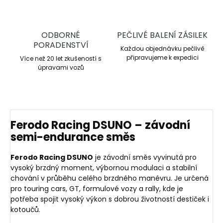
ODBORNÉ
PEČLIVÉ BALENÍ ZÁSILEK
PORADENSTVÍ
Každou objednávku pečlivě
připravujeme k expedici
Více než 20 let zkušeností s
úpravami vozů
Ferodo Racing DSUNO – závodní
semi-endurance směs
Ferodo Racing DSUNO
je závodní směs vyvinutá pro
vysoký brzdný moment, výbornou modulaci a stabilní
chování v průběhu celého brzdného manévru. Je určená
pro touring cars, GT, formulové vozy a rally, kde je
potřeba spojit vysoký výkon s dobrou životností destiček i
kotoučů.