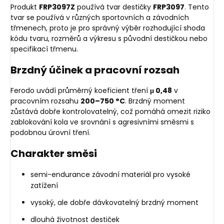
Produkt
FRP3097Z
používá tvar destičky
FRP3097
. Tento
tvar se používá v různých sportovních a závodních
třmenech, proto je pro správný výběr rozhodující shoda
kódu tvaru, rozměrů a výkresu s původní destičkou nebo
specifikací třmenu.
Brzdný účinek a pracovní rozsah
Ferodo uvádí průměrný koeficient tření
μ 0,48
v
pracovním rozsahu
200–750 °C
. Brzdný moment
zůstává dobře kontrolovatelný, což pomáhá omezit riziko
zablokování kola ve srovnání s agresivními směsmi s
podobnou úrovní tření.
Charakter směsi
semi-endurance závodní materiál pro vysoké
zatížení
vysoký, ale dobře dávkovatelný brzdný moment
dlouhá životnost destiček