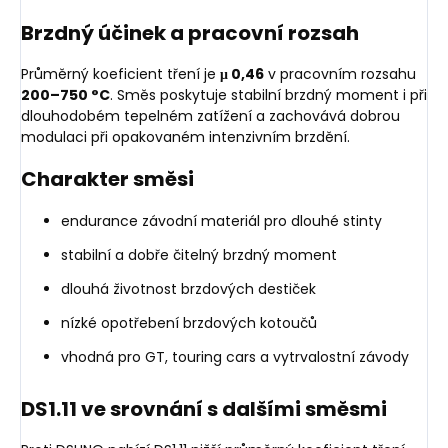
Brzdný účinek a pracovní rozsah
Průměrný koeficient tření je
μ 0,46
v pracovním rozsahu
200–750 °C
. Směs poskytuje stabilní brzdný moment i při
dlouhodobém tepelném zatížení a zachovává dobrou
modulaci při opakovaném intenzivním brzdění.
Charakter směsi
endurance závodní materiál pro dlouhé stinty
stabilní a dobře čitelný brzdný moment
dlouhá životnost brzdových destiček
nízké opotřebení brzdových kotoučů
vhodná pro GT, touring cars a vytrvalostní závody
DS1.11 ve srovnání s dalšími směsmi