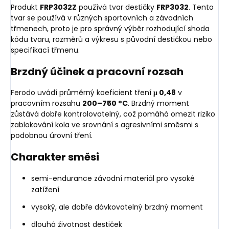
Produkt
FRP3032Z
používá tvar destičky
FRP3032
. Tento
tvar se používá v různých sportovních a závodních
třmenech, proto je pro správný výběr rozhodující shoda
kódu tvaru, rozměrů a výkresu s původní destičkou nebo
specifikací třmenu.
Brzdný účinek a pracovní rozsah
Ferodo uvádí průměrný koeficient tření
μ 0,48
v
pracovním rozsahu
200–750 °C
. Brzdný moment
zůstává dobře kontrolovatelný, což pomáhá omezit riziko
zablokování kola ve srovnání s agresivními směsmi s
podobnou úrovní tření.
Charakter směsi
semi-endurance závodní materiál pro vysoké
zatížení
vysoký, ale dobře dávkovatelný brzdný moment
dlouhá životnost destiček