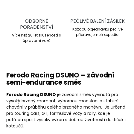
ODBORNÉ
PEČLIVÉ BALENÍ ZÁSILEK
PORADENSTVÍ
Každou objednávku pečlivě
připravujeme k expedici
Více než 20 let zkušeností s
úpravami vozů
Ferodo Racing DSUNO – závodní
semi-endurance směs
Ferodo Racing DSUNO
je závodní směs vyvinutá pro
vysoký brzdný moment, výbornou modulaci a stabilní
chování v průběhu celého brzdného manévru. Je určená
pro touring cars, GT, formulové vozy a rally, kde je
potřeba spojit vysoký výkon s dobrou životností destiček i
kotoučů.