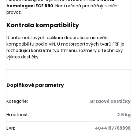
homologaci ECE R90
. Není určená pro běžný silniční
provoz.
Kontrola kompatibility
U automobilových aplikací doporučujeme ověřit
kompatibilitu podle VIN. U motorsportových tvarů FRP je
rozhodující konkrétní typ třmenu, rozměry a technický
výkres destičky.
Doplňkové parametry
Kategorie
:
Brzdové destičky
Hmotnost
:
2.6 kg
EAN
:
4044197769896