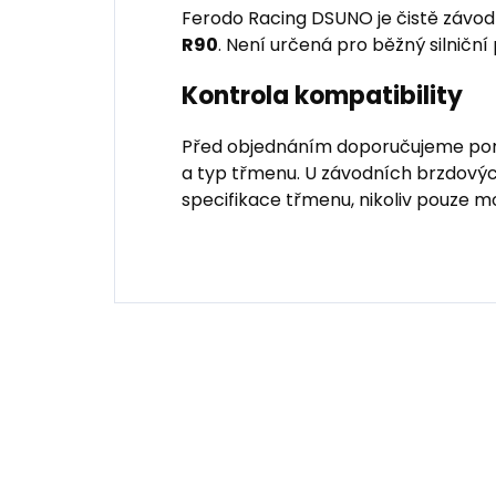
Ferodo Racing DSUNO je čistě závo
R90
. Není určená pro běžný silniční
Kontrola kompatibility
Před objednáním doporučujeme poro
a typ třmenu. U závodních brzdovýc
specifikace třmenu, nikoliv pouze mo