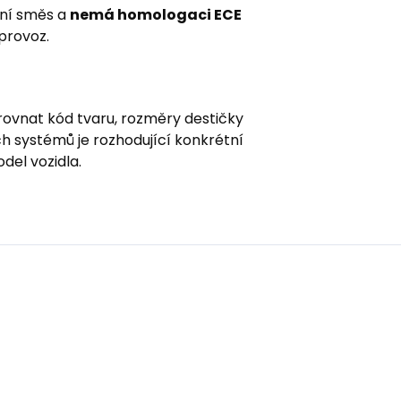
dní směs a
nemá homologaci ECE
 provoz.
vnat kód tvaru, rozměry destičky
h systémů je rozhodující konkrétní
del vozidla.