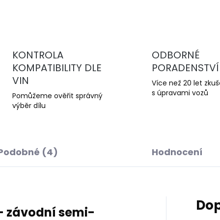
KONTROLA
ODBORNÉ
KOMPATIBILITY DLE
PORADENSTVÍ
VIN
Více než 20 let zku
s úpravami vozů
Pomůžeme ověřit správný
výběr dílu
Podobné (4)
Hodnocení
Dop
– závodní semi-