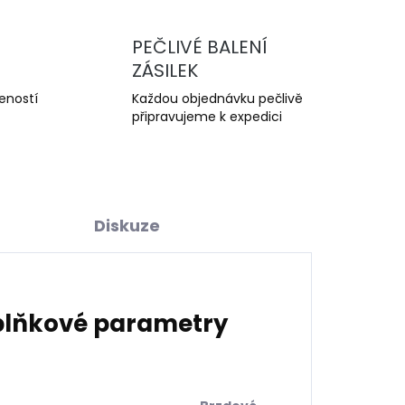
PEČLIVÉ BALENÍ
ZÁSILEK
šeností
Každou objednávku pečlivě
připravujeme k expedici
Diskuze
lňkové parametry