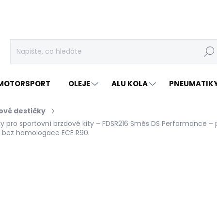
Hleda
MOTORSPORT
OLEJE
ALU KOLA
PNEUMATIK
ové destičky
 pro sportovní brzdové kity – FDSR216
Směs DS Performance – p
y bez homologace ECE R90.
cení
ZNAČKA:
FERODO RACING
3 519 Kč
/ ks
2 908 Kč bez DPH
Měrná
SKLADEM U DODAVATELE
cena: