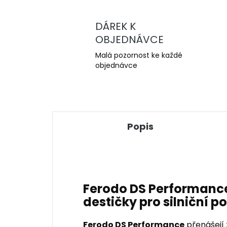
DÁREK K
OBJEDNÁVCE
Malá pozornost ke každé
objednávce
Popis
Ferodo DS Performance
destičky pro silniční po
Ferodo DS Performance
přenášejí 