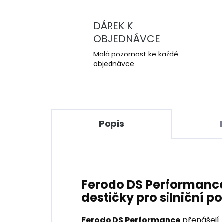
DÁREK K
OBJEDNÁVCE
Malá pozornost ke každé
objednávce
Popis
Ferodo DS Performance
destičky pro silniční po
Ferodo DS Performance
přenášejí 