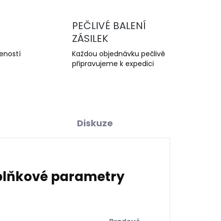
PEČLIVÉ BALENÍ
ZÁSILEK
šeností
Každou objednávku pečlivě
připravujeme k expedici
Diskuze
lňkové parametry