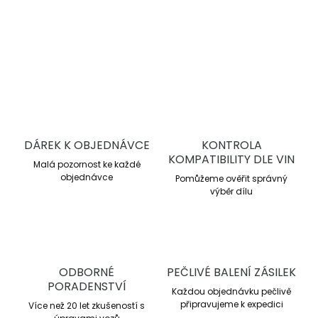
DETAILNÍ INFORMACE
ZEPTAT SE
DÁREK K OBJEDNÁVCE
KONTROLA
KOMPATIBILITY DLE VIN
Malá pozornost ke každé
objednávce
Pomůžeme ověřit správný
výběr dílu
ODBORNÉ
PEČLIVÉ BALENÍ ZÁSILEK
PORADENSTVÍ
Každou objednávku pečlivě
připravujeme k expedici
Více než 20 let zkušeností s