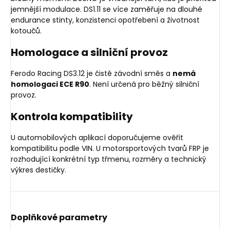
jemnější modulace. DS1.11 se více zaměřuje na dlouhé
endurance stinty, konzistenci opotřebení a životnost
kotoučů.
Homologace a silniční provoz
Ferodo Racing DS3.12 je čistě závodní směs a
nemá
homologaci ECE R90
. Není určená pro běžný silniční
provoz.
Kontrola kompatibility
U automobilových aplikací doporučujeme ověřit
kompatibilitu podle VIN. U motorsportových tvarů FRP je
rozhodující konkrétní typ třmenu, rozměry a technický
výkres destičky.
Doplňkové parametry