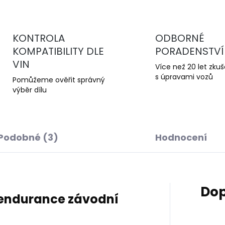
KONTROLA
ODBORNÉ
KOMPATIBILITY DLE
PORADENSTVÍ
VIN
Více než 20 let zku
s úpravami vozů
Pomůžeme ověřit správný
výběr dílu
Podobné (3)
Hodnocení
Dop
– endurance závodní