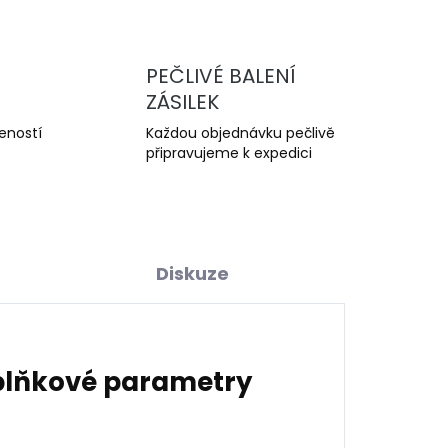
PEČLIVÉ BALENÍ
ZÁSILEK
šeností
Každou objednávku pečlivě
připravujeme k expedici
Diskuze
lňkové parametry