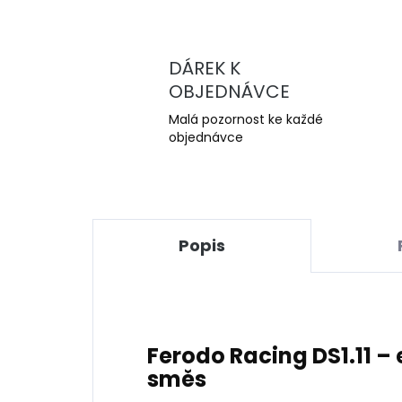
DÁREK K
OBJEDNÁVCE
Malá pozornost ke každé
objednávce
Popis
Ferodo Racing DS1.11 
směs