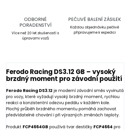
ODBORNÉ
PEČLIVÉ BALENÍ ZÁSILEK
PORADENSTVÍ
Každou objednávku pečlivě
připravujeme k expedici
Více než 20 let zkušeností s
úpravami vozů
Ferodo Racing DS3.12 GB – vysoký
brzdný moment pro závodní použití
Ferodo Racing DS3.12
je moderní závodní směs vyvinutá
pro vozy, které vyžadují vysoký brzdný moment, rychlou
reakci a konzistentní odezvu pedálu v každém kole.
Plochý průběh brzdného momentu pomáhá zachovat
předvídatelné chování i při výrazných změnách teploty.
Produkt
FCP4664GB
používá tvar destičky
FCP4664
pro