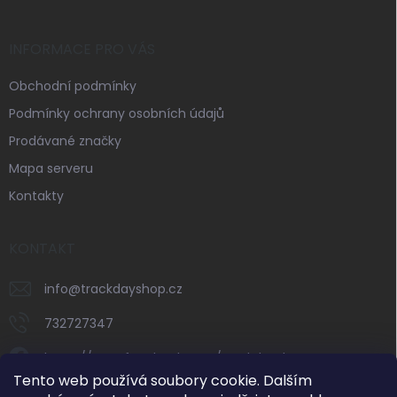
INFORMACE PRO VÁS
Obchodní podmínky
Podmínky ochrany osobních údajů
Prodávané značky
Mapa serveru
Kontakty
KONTAKT
info
@
trackdayshop.cz
732727347
https://www.facebook.com/trackdayshop
Tento web používá soubory cookie. Dalším
trackdayshop