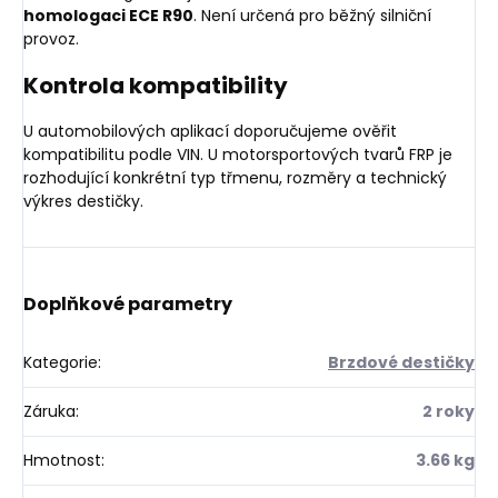
homologaci ECE R90
. Není určená pro běžný silniční
provoz.
Kontrola kompatibility
U automobilových aplikací doporučujeme ověřit
kompatibilitu podle VIN. U motorsportových tvarů FRP je
rozhodující konkrétní typ třmenu, rozměry a technický
výkres destičky.
Doplňkové parametry
Kategorie
:
Brzdové destičky
Záruka
:
2 roky
Hmotnost
:
3.66 kg