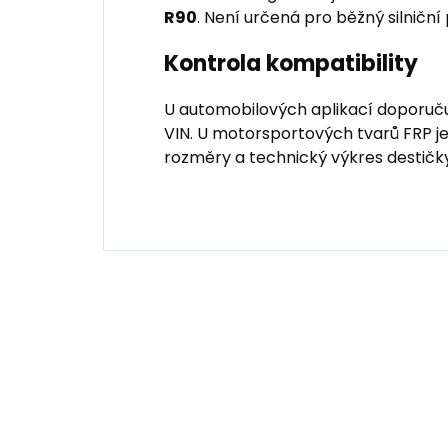
R90
. Není určená pro běžný silniční
Kontrola kompatibility
U automobilových aplikací doporuču
VIN. U motorsportových tvarů FRP je
rozměry a technický výkres destičky