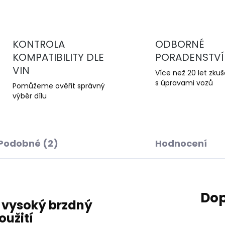
KONTROLA
ODBORNÉ
KOMPATIBILITY DLE
PORADENSTVÍ
VIN
Více než 20 let zku
s úpravami vozů
Pomůžeme ověřit správný
výběr dílu
Podobné (2)
Hodnocení
Dop
– vysoký brzdný
užití