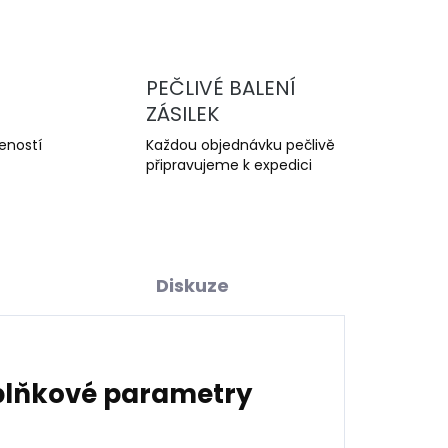
PEČLIVÉ BALENÍ
ZÁSILEK
šeností
Každou objednávku pečlivě
připravujeme k expedici
Diskuze
lňkové parametry