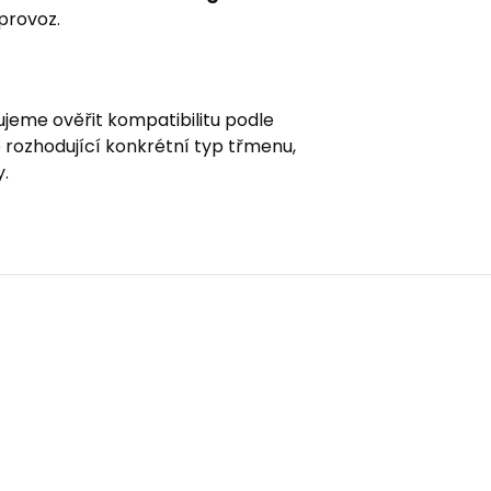
 provoz.
jeme ověřit kompatibilitu podle
 rozhodující konkrétní typ třmenu,
.