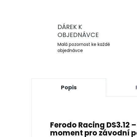
DÁREK K
OBJEDNÁVCE
Malá pozornost ke každé
objednávce
Popis
Ferodo Racing DS3.12 
moment pro závodní po