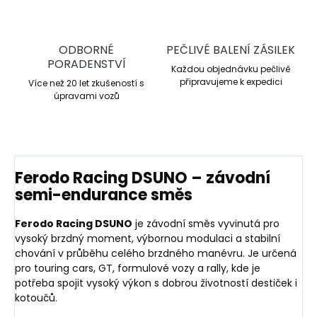
ODBORNÉ
PEČLIVÉ BALENÍ ZÁSILEK
PORADENSTVÍ
Každou objednávku pečlivě
připravujeme k expedici
Více než 20 let zkušeností s
úpravami vozů
Ferodo Racing DSUNO – závodní
semi-endurance směs
Ferodo Racing DSUNO
je závodní směs vyvinutá pro
vysoký brzdný moment, výbornou modulaci a stabilní
chování v průběhu celého brzdného manévru. Je určená
pro touring cars, GT, formulové vozy a rally, kde je
potřeba spojit vysoký výkon s dobrou životností destiček i
kotoučů.