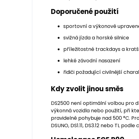
Doporučené použití
sportovní a výkonově upraven
svižná jízda a horské silnice
příležitostné trackdays a kratš
lehké závodní nasazení
řidiči požadující civilnější cha
Kdy zvolit jinou směs
DS2500 není optimální volbou pro dl
výkonná vozidla nebo použití, při k
pravidelně pohybuje nad 500 °C. Pro 
DSUNO, DS1.11, DS3.12 nebo TL podle 