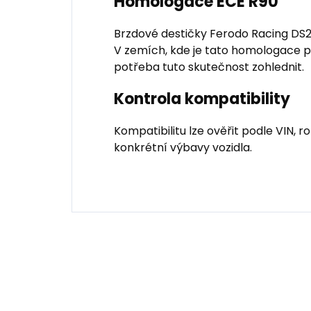
Homologace ECE R90
Brzdové destičky Ferodo Racing D
V zemích, kde je tato homologace pr
potřeba tuto skutečnost zohlednit.
Kontrola kompatibility
Kompatibilitu lze ověřit podle VIN,
konkrétní výbavy vozidla.