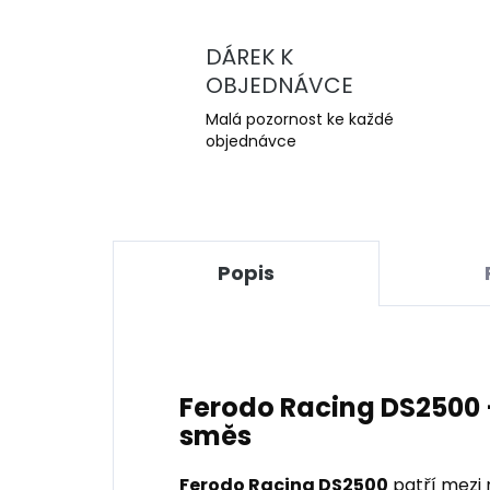
DÁREK K
OBJEDNÁVCE
Malá pozornost ke každé
objednávce
Popis
Ferodo Racing DS2500 
směs
Ferodo Racing DS2500
patří mezi 