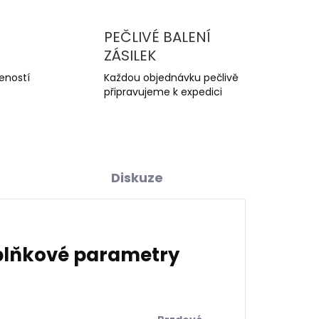
PEČLIVÉ BALENÍ
ZÁSILEK
šeností
Každou objednávku pečlivě
připravujeme k expedici
Diskuze
lňkové parametry