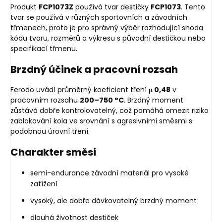
Produkt
FCP1073Z
používá tvar destičky
FCP1073
. Tento
tvar se používá v různých sportovních a závodních
třmenech, proto je pro správný výběr rozhodující shoda
kódu tvaru, rozměrů a výkresu s původní destičkou nebo
specifikací třmenu.
Brzdný účinek a pracovní rozsah
Ferodo uvádí průměrný koeficient tření
μ 0,48
v
pracovním rozsahu
200–750 °C
. Brzdný moment
zůstává dobře kontrolovatelný, což pomáhá omezit riziko
zablokování kola ve srovnání s agresivními směsmi s
podobnou úrovní tření.
Charakter směsi
semi-endurance závodní materiál pro vysoké
zatížení
vysoký, ale dobře dávkovatelný brzdný moment
dlouhá životnost destiček