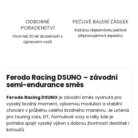
ODBORNÉ
PEČLIVÉ BALENÍ ZÁSILEK
PORADENSTVÍ
Každou objednávku pečlivě
připravujeme k expedici
Více než 20 let zkušeností s
úpravami vozů
Ferodo Racing DSUNO – závodní
semi-endurance směs
Ferodo Racing DSUNO
je závodní směs vyvinutá pro
vysoký brzdný moment, výbornou modulaci a stabilní
chování v průběhu celého brzdného manévru. Je určená
pro touring cars, GT, formulové vozy a rally, kde je
potřeba spojit vysoký výkon s dobrou životností destiček i
kotoučů.