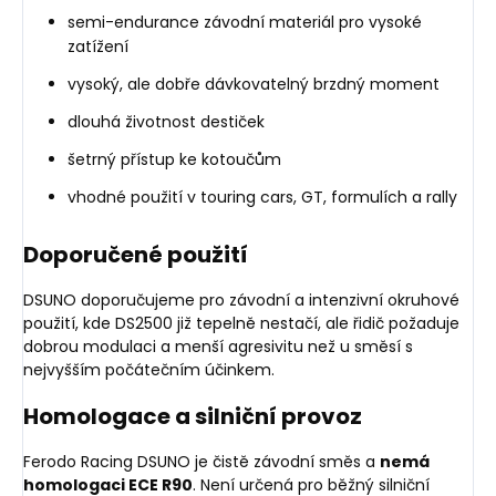
semi-endurance závodní materiál pro vysoké
zatížení
vysoký, ale dobře dávkovatelný brzdný moment
dlouhá životnost destiček
šetrný přístup ke kotoučům
vhodné použití v touring cars, GT, formulích a rally
Doporučené použití
DSUNO doporučujeme pro závodní a intenzivní okruhové
použití, kde DS2500 již tepelně nestačí, ale řidič požaduje
dobrou modulaci a menší agresivitu než u směsí s
nejvyšším počátečním účinkem.
Homologace a silniční provoz
Ferodo Racing DSUNO je čistě závodní směs a
nemá
homologaci ECE R90
. Není určená pro běžný silniční