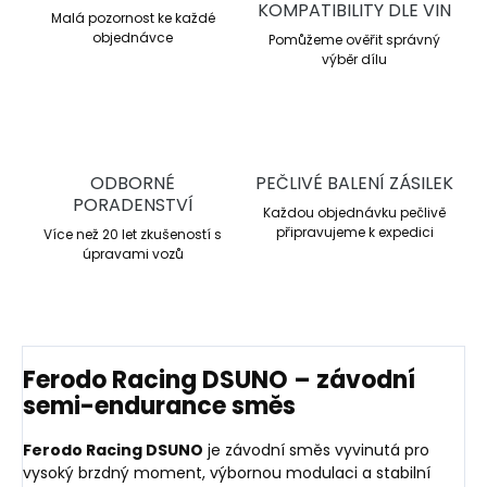
KOMPATIBILITY DLE VIN
Malá pozornost ke každé
objednávce
Pomůžeme ověřit správný
výběr dílu
ODBORNÉ
PEČLIVÉ BALENÍ ZÁSILEK
PORADENSTVÍ
Každou objednávku pečlivě
připravujeme k expedici
Více než 20 let zkušeností s
úpravami vozů
Ferodo Racing DSUNO – závodní
semi-endurance směs
Ferodo Racing DSUNO
je závodní směs vyvinutá pro
vysoký brzdný moment, výbornou modulaci a stabilní