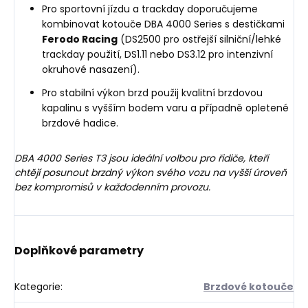
Pro sportovní jízdu a trackday doporučujeme
kombinovat kotouče DBA 4000 Series s destičkami
Ferodo Racing
(DS2500 pro ostřejší silniční/lehké
trackday použití, DS1.11 nebo DS3.12 pro intenzivní
okruhové nasazení).
Pro stabilní výkon brzd použij kvalitní brzdovou
kapalinu s vyšším bodem varu a případně opletené
brzdové hadice.
DBA 4000 Series T3 jsou ideální volbou pro řidiče, kteří
chtějí posunout brzdný výkon svého vozu na vyšší úroveň
bez kompromisů v každodenním provozu.
Doplňkové parametry
Kategorie
:
Brzdové kotouče