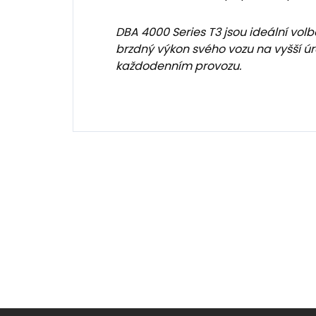
DBA 4000 Series T3 jsou ideální volbo
brzdný výkon svého vozu na vyšší 
každodenním provozu.
Z