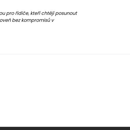
u pro řidiče, kteří chtějí posunout
úroveň bez kompromisů v